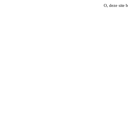
O, deze site be